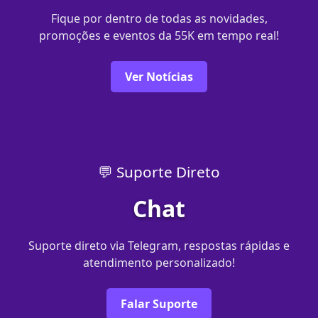
Fique por dentro de todas as novidades,
promoções e eventos da 55K em tempo real!
Ver Notícias
💬 Suporte Direto
Chat
Suporte direto via Telegram, respostas rápidas e
atendimento personalizado!
Falar Suporte