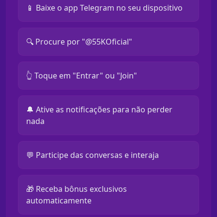
📱 Baixe o app Telegram no seu dispositivo
🔍 Procure por "@55KOficial"
👆 Toque em "Entrar" ou "Join"
🔔 Ative as notificações para não perder
nada
💬 Participe das conversas e interaja
🎁 Receba bônus exclusivos
automaticamente