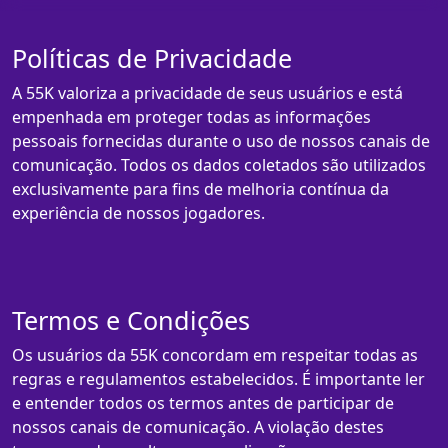
Políticas de Privacidade
A 55K valoriza a privacidade de seus usuários e está
empenhada em proteger todas as informações
pessoais fornecidas durante o uso de nossos canais de
comunicação. Todos os dados coletados são utilizados
exclusivamente para fins de melhoria contínua da
experiência de nossos jogadores.
Termos e Condições
Os usuários da 55K concordam em respeitar todas as
regras e regulamentos estabelecidos. É importante ler
e entender todos os termos antes de participar de
nossos canais de comunicação. A violação destes