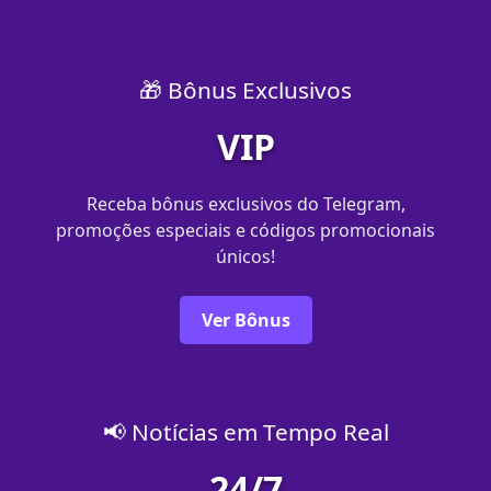
🎁 Bônus Exclusivos
VIP
Receba bônus exclusivos do Telegram,
promoções especiais e códigos promocionais
únicos!
Ver Bônus
📢 Notícias em Tempo Real
24/7