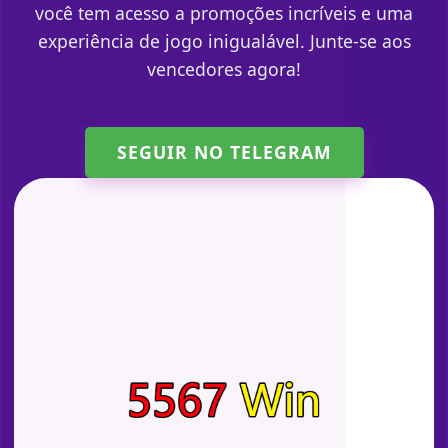
você tem acesso a promoções incríveis e uma
experiência de jogo inigualável. Junte-se aos
vencedores agora!
SEGUIR NO TELEGRAM