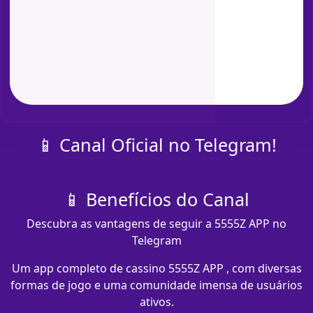
📱 Canal Oficial no Telegram!
📱 Benefícios do Canal
Descubra as vantagens de seguir a 5555Z APP no
Telegram
Um app completo de cassino 5555Z APP , com diversas
formas de jogo e uma comunidade imensa de usuários
ativos.