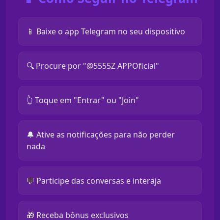
📱 Baixe o app Telegram no seu dispositivo
🔍 Procure por "@5555Z APPOficial"
👆 Toque em "Entrar" ou "Join"
🔔 Ative as notificações para não perder
nada
💬 Participe das conversas e interaja
🎁 Receba bônus exclusivos