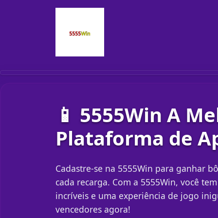
📱 5555Win A Me
Plataforma de A
Cadastre-se na 5555Win para ganhar bô
cada recarga. Com a 5555Win, você tem
incríveis e uma experiência de jogo inig
vencedores agora!