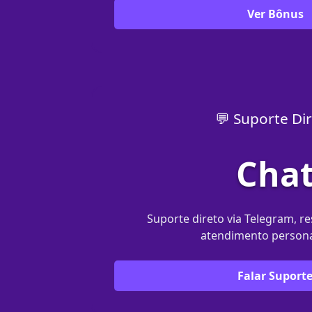
Ver Bônus
💬 Suporte Di
Cha
Suporte direto via Telegram, r
atendimento persona
Falar Suport