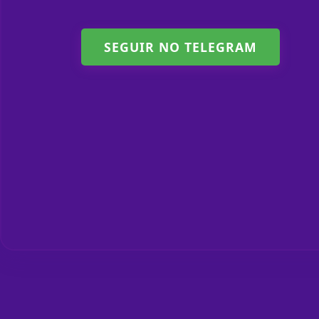
SEGUIR NO TELEGRAM