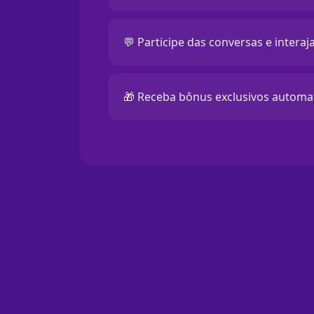
💬 Participe das conversas e interaj
🎁 Receba bônus exclusivos autom