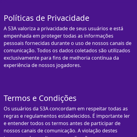
Políticas de Privacidade
A 53A valoriza a privacidade de seus usuários e está
empenhada em proteger todas as informações
pessoais fornecidas durante o uso de nossos canais de
comunicação. Todos os dados coletados são utilizados
exclusivamente para fins de melhoria contínua da
experiência de nossos jogadores.
Termos e Condições
Os usuários da 53A concordam em respeitar todas as
regras e regulamentos estabelecidos. É importante ler
e entender todos os termos antes de participar de
nossos canais de comunicação. A violação destes