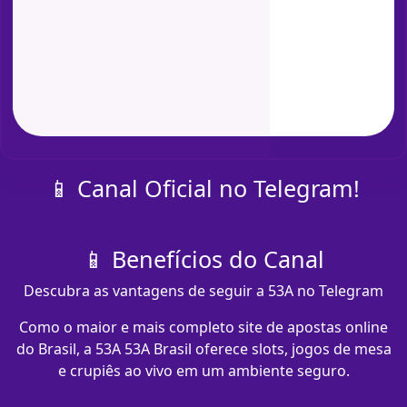
📱 Canal Oficial no Telegram!
📱 Benefícios do Canal
Descubra as vantagens de seguir a 53A no Telegram
Como o maior e mais completo site de apostas online
do Brasil, a 53A 53A Brasil oferece slots, jogos de mesa
e crupiês ao vivo em um ambiente seguro.