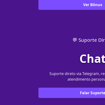
Ver Bônus
💬 Suporte Di
Cha
Suporte direto via Telegram, r
atendimento persona
Falar Suport