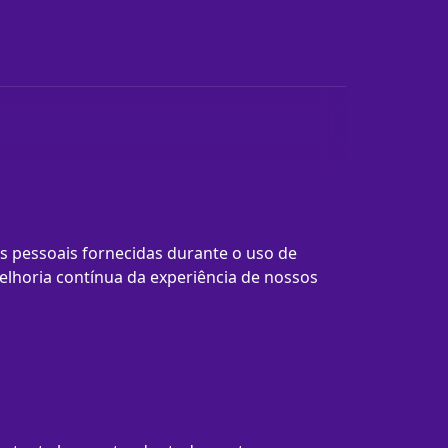
s pessoais fornecidas durante o uso de
elhoria contínua da experiência de nossos