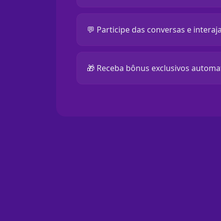
💬 Participe das conversas e interaj
🎁 Receba bônus exclusivos autom