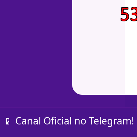
📱 Canal Oficial no Telegram!