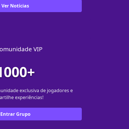
Ver Notícias
Comunidade VIP
1000+
unidade exclusiva de jogadores e
rtilhe experiências!
Entrar Grupo