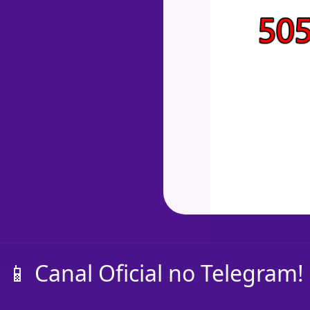
📱 Canal Oficial no Telegram!