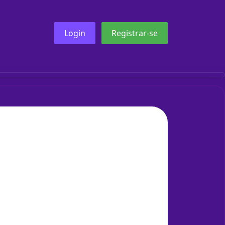
Login
Registrar-se