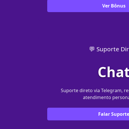
Ver Bônus
💬 Suporte Di
Cha
Suporte direto via Telegram, r
atendimento persona
Falar Suport