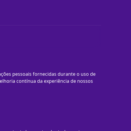
ações pessoais fornecidas durante o uso de
elhoria contínua da experiência de nossos