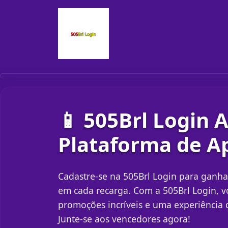
📱 505Brl Login 
Plataforma de A
Cadastre-se na 505Brl Login para ganha
em cada recarga. Com a 505Brl Login, v
promoções incríveis e uma experiência d
Junte-se aos vencedores agora!