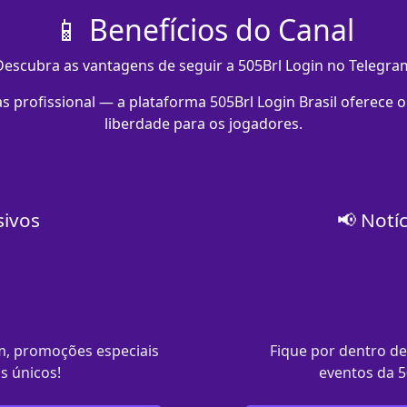
📱 Benefícios do Canal
Descubra as vantagens de seguir a 505Brl Login no Telegra
 profissional — a plataforma 505Brl Login Brasil oferece op
liberdade para os jogadores.
sivos
📢 Notí
m, promoções especiais
Fique por dentro d
s únicos!
eventos da 5