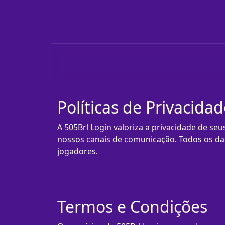
Políticas de Privacida
A 505Brl Login valoriza a privacidade de s
nossos canais de comunicação. Todos os dad
jogadores.
Termos e Condições