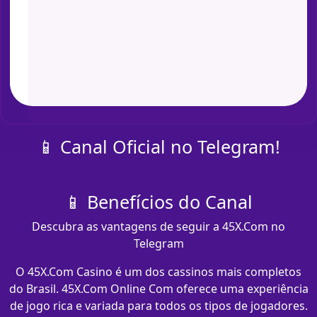
📱 Canal Oficial no Telegram!
📱 Benefícios do Canal
Descubra as vantagens de seguir a 45X.Com no
Telegram
O 45X.Com Casino é um dos cassinos mais completos
do Brasil. 45X.Com Online Com oferece uma experiência
de jogo rica e variada para todos os tipos de jogadores.