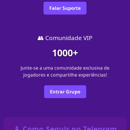
Falar Suporte
👥 Comunidade VIP
1000+
Junte-se a uma comunidade exclusiva de
jogadores e compartilhe experiências!
Entrar Grupo
📱 Como Seguir no Telegram