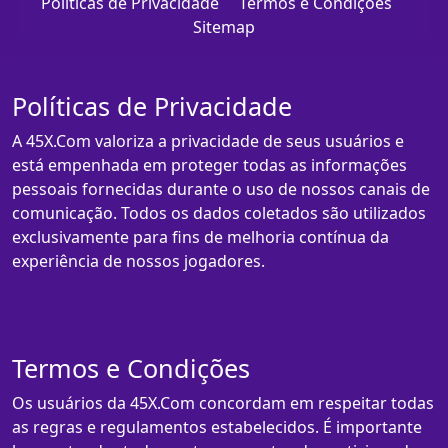
Políticas de Privacidade
Termos e Condições
Sitemap
Políticas de Privacidade
A 45X.Com valoriza a privacidade de seus usuários e
está empenhada em proteger todas as informações
pessoais fornecidas durante o uso de nossos canais de
comunicação. Todos os dados coletados são utilizados
exclusivamente para fins de melhoria contínua da
experiência de nossos jogadores.
Termos e Condições
Os usuários da 45X.Com concordam em respeitar todas
as regras e regulamentos estabelecidos. É importante