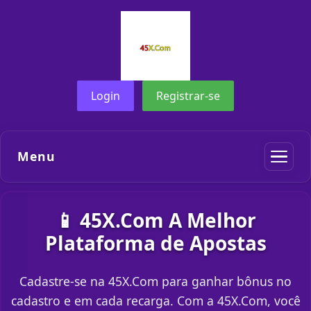
Login
Registrar-se
Menu
📱 45X.Com A Melhor
Plataforma de Apostas
Cadastre-se na 45X.Com para ganhar bônus no
cadastro e em cada recarga. Com a 45X.Com, você