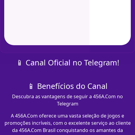
📱 Canal Oficial no Telegram!
📱 Benefícios do Canal
Descubra as vantagens de seguir a 456A.Com no
Telegram
A 456A.Com oferece uma vasta seleção de jogos e
promoções incríveis, com o excelente serviço ao cliente
da 456A.Com Brasil conquistando os amantes da