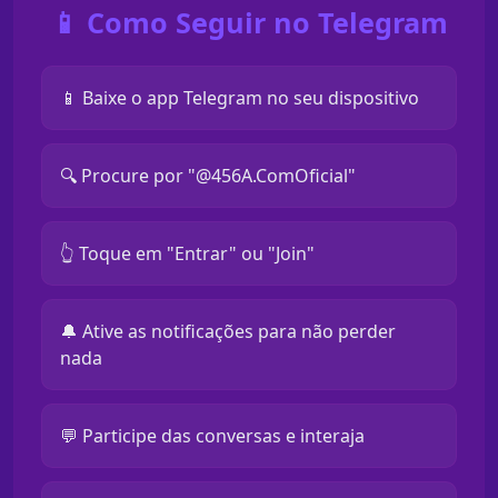
📱 Como Seguir no Telegram
📱 Baixe o app Telegram no seu dispositivo
🔍 Procure por "@456A.ComOficial"
👆 Toque em "Entrar" ou "Join"
🔔 Ative as notificações para não perder
nada
💬 Participe das conversas e interaja