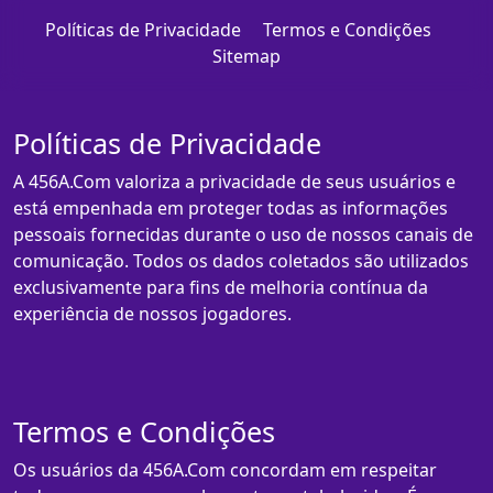
Políticas de Privacidade
Termos e Condições
Sitemap
Políticas de Privacidade
A 456A.Com valoriza a privacidade de seus usuários e
está empenhada em proteger todas as informações
pessoais fornecidas durante o uso de nossos canais de
comunicação. Todos os dados coletados são utilizados
exclusivamente para fins de melhoria contínua da
experiência de nossos jogadores.
Termos e Condições
Os usuários da 456A.Com concordam em respeitar