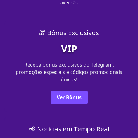
diversão.
🎁 Bônus Exclusivos
VIP
Receba bônus exclusivos do Telegram,
promoções especiais e códigos promocionais
únicos!
Ver Bônus
📢 Notícias em Tempo Real