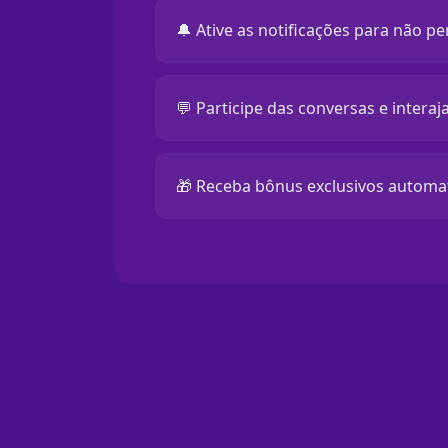
🔔 Ative as notificações para não p
💬 Participe das conversas e interaj
🎁 Receba bônus exclusivos autom