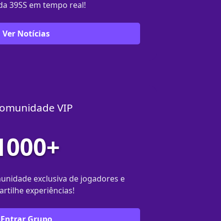
da 39SS em tempo real!
Ver Notícias
Comunidade VIP
1000+
unidade exclusiva de jogadores e
rtilhe experiências!
Entrar Grupo