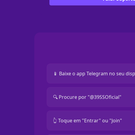
📱 Baixe o app Telegram no seu disp
🔍 Procure por "@39SSOficial"
👆 Toque em "Entrar" ou "Join"