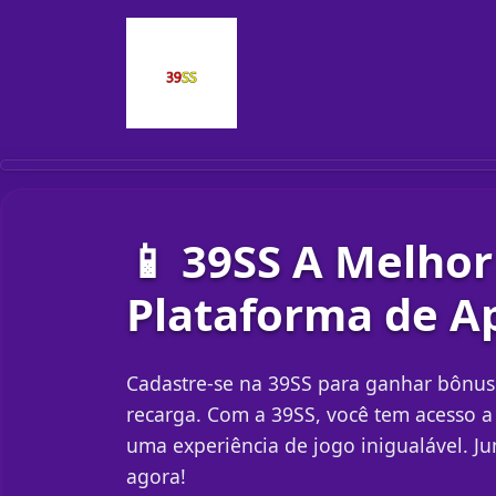
📱 39SS A Melhor
Plataforma de A
Cadastre-se na 39SS para ganhar bônus
recarga. Com a 39SS, você tem acesso a
uma experiência de jogo inigualável. J
agora!