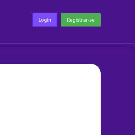
Login
Registrar-se