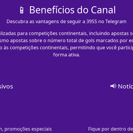
📱 Benefícios do Canal
Descubra as vantagens de seguir a 39SS no Telegram
lizadas para competições continentais, incluindo apostas s
esmo apostas sobre o número total de gols marcados por equ
s competições continentais, permitindo que você particip
forma ativa.
sivos
📢 Notí
m, promoções especiais
Fique por dentro d