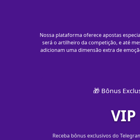
Nossa plataforma oferece apostas especia
será o artilheiro da competição, e até m
adicionam uma dimensão extra de emoção à
🎁 Bônus Exclu
VIP
Receba bônus exclusivos do Telegra