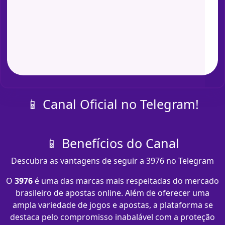
📱 Canal Oficial no Telegram!
📱 Benefícios do Canal
Descubra as vantagens de seguir a 3976 no Telegram
O
3976
é uma das marcas mais respeitadas do mercado
brasileiro de apostas online. Além de oferecer uma
ampla variedade de jogos e apostas, a plataforma se
destaca pelo compromisso inabalável com a proteção