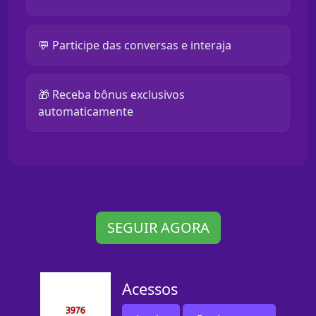
💬 Participe das conversas e interaja
🎁 Receba bônus exclusivos
automaticamente
SEGUIR AGORA
Acessos