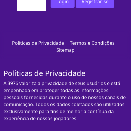
Login
Registrar-se
Políticas de Privacidade
Termos e Condições
Sitemap
Políticas de Privacidade
A 3976 valoriza a privacidade de seus usuários e está
empenhada em proteger todas as informações
pessoais fornecidas durante o uso de nossos canais de
comunicação. Todos os dados coletados são utilizados
exclusivamente para fins de melhoria contínua da
experiência de nossos jogadores.