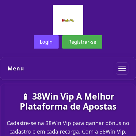
Login
Registrar-se
Menu
📱 38Win Vip A Melhor
Plataforma de Apostas
Cadastre-se na 38Win Vip para ganhar bônus no
cadastro e em cada recarga. Com a 38Win Vip,