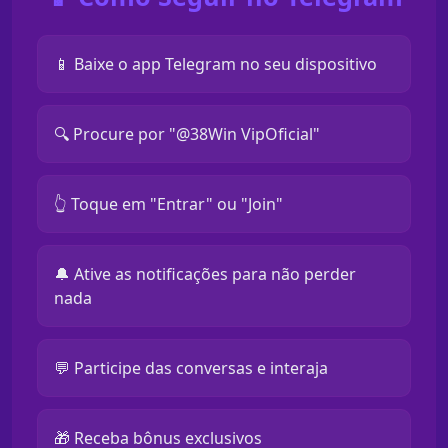
📱 Baixe o app Telegram no seu dispositivo
🔍 Procure por "@38Win VipOficial"
👆 Toque em "Entrar" ou "Join"
🔔 Ative as notificações para não perder
nada
💬 Participe das conversas e interaja
🎁 Receba bônus exclusivos