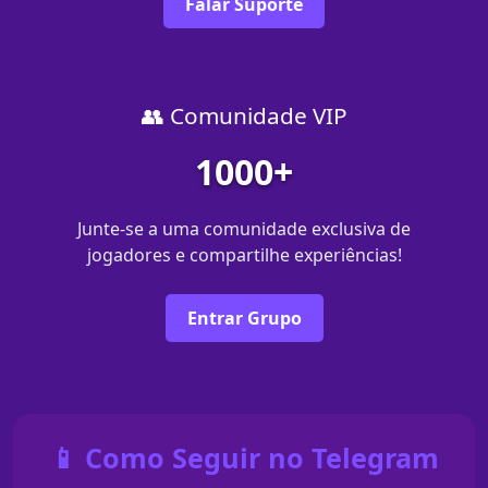
Falar Suporte
👥 Comunidade VIP
1000+
Junte-se a uma comunidade exclusiva de
jogadores e compartilhe experiências!
Entrar Grupo
📱 Como Seguir no Telegram