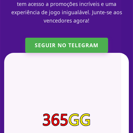
tem acesso a promoções incríveis e uma
experiência de jogo inigualável. Junte-se aos
vencedores agora!
SEGUIR NO TELEGRAM