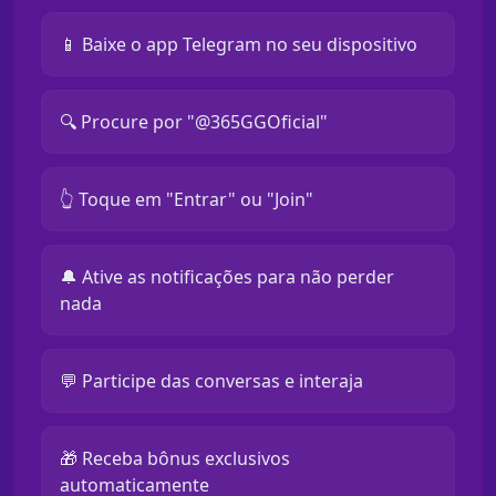
📱 Baixe o app Telegram no seu dispositivo
🔍 Procure por "@365GGOficial"
👆 Toque em "Entrar" ou "Join"
🔔 Ative as notificações para não perder
nada
💬 Participe das conversas e interaja
🎁 Receba bônus exclusivos
automaticamente