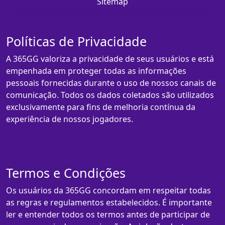
Sitemap
Políticas de Privacidade
A 365GG valoriza a privacidade de seus usuários e está
empenhada em proteger todas as informações
pessoais fornecidas durante o uso de nossos canais de
comunicação. Todos os dados coletados são utilizados
exclusivamente para fins de melhoria contínua da
experiência de nossos jogadores.
Termos e Condições
Os usuários da 365GG concordam em respeitar todas
as regras e regulamentos estabelecidos. É importante
ler e entender todos os termos antes de participar de