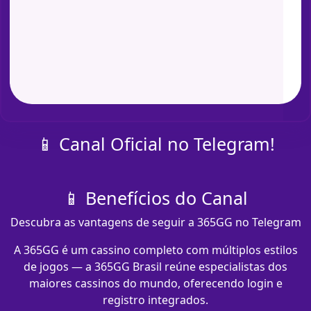
📱 Canal Oficial no Telegram!
📱 Benefícios do Canal
Descubra as vantagens de seguir a 365GG no Telegram
A 365GG é um cassino completo com múltiplos estilos
de jogos — a 365GG Brasil reúne especialistas dos
maiores cassinos do mundo, oferecendo login e
registro integrados.