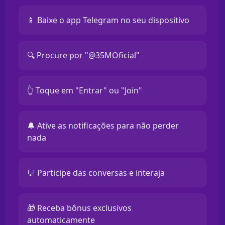
📱 Baixe o app Telegram no seu dispositivo
🔍 Procure por "@35MOficial"
👆 Toque em "Entrar" ou "Join"
🔔 Ative as notificações para não perder
nada
💬 Participe das conversas e interaja
🎁 Receba bônus exclusivos
automaticamente