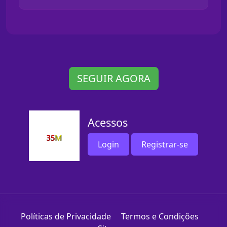
SEGUIR AGORA
Acessos
Login
Registrar-se
Políticas de Privacidade
Termos e Condições