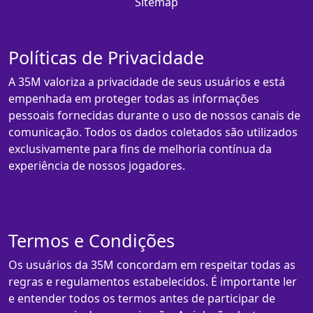
Sitemap
Políticas de Privacidade
A 35M valoriza a privacidade de seus usuários e está
empenhada em proteger todas as informações
pessoais fornecidas durante o uso de nossos canais de
comunicação. Todos os dados coletados são utilizados
exclusivamente para fins de melhoria contínua da
experiência de nossos jogadores.
Termos e Condições
Os usuários da 35M concordam em respeitar todas as
regras e regulamentos estabelecidos. É importante ler
e entender todos os termos antes de participar de