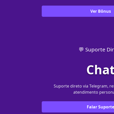
Ver Bônus
💬 Suporte Di
Cha
Suporte direto via Telegram, r
atendimento persona
Falar Suport