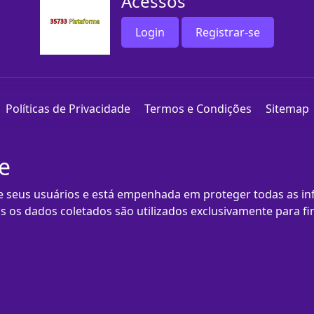
Acessos
Login
Registrar-se
Políticas de Privacidade
Termos e Condições
Sitemap
de
de seus usuários e está empenhada em proteger todas as i
 os dados coletados são utilizados exclusivamente para fi