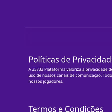
Políticas de Privacida
A 35733 Plataforma valoriza a privacidade 
uso de nossos canais de comunicação. Todos
nossos jogadores.
Termos e Condições