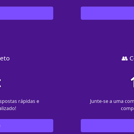
reto
👥 
t
espostas rápidas e
Junte-se a uma com
lizado!
compa
e