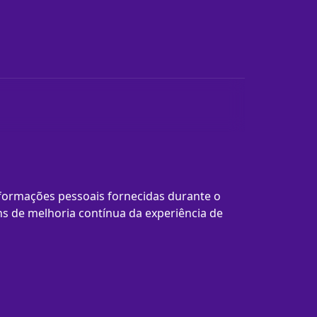
nformações pessoais fornecidas durante o
ns de melhoria contínua da experiência de