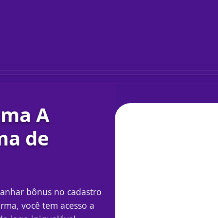
rma A
ma de
ganhar bônus no cadastro
orma, você tem acesso a