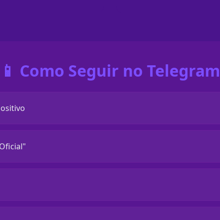
📱 Como Seguir no Telegram
ositivo
ficial"