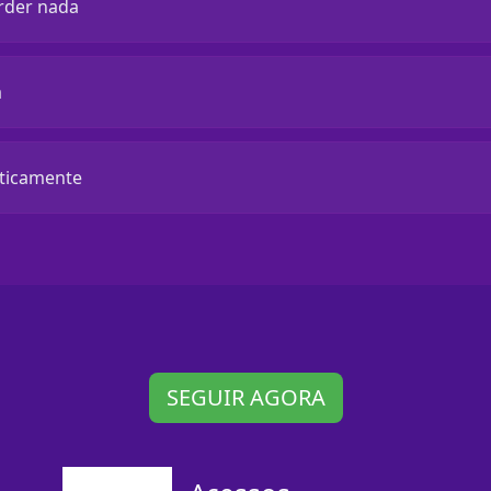
erder nada
a
aticamente
SEGUIR AGORA