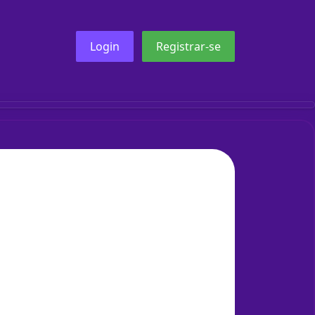
Login
Registrar-se