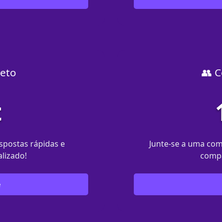
reto
👥 
t
espostas rápidas e
Junte-se a uma com
lizado!
compa
e