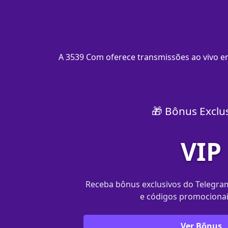
A 3539 Com oferece transmissões ao vivo em
🎁 Bônus Exclu
VIP
Receba bônus exclusivos do Telegra
e códigos promocionai
Ver Bônus