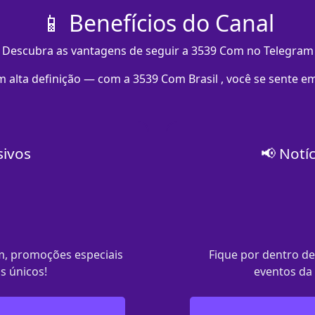
📱 Benefícios do Canal
Descubra as vantagens de seguir a 3539 Com no Telegram
 alta definição — com a 3539 Com Brasil , você se sente e
sivos
📢 Notí
m, promoções especiais
Fique por dentro d
s únicos!
eventos da