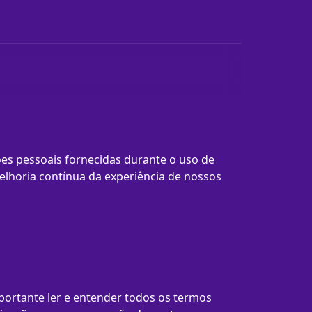
es pessoais fornecidas durante o uso de
elhoria contínua da experiência de nossos
portante ler e entender todos os termos