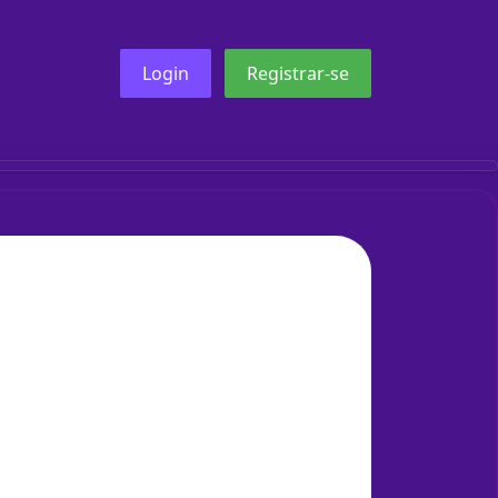
Login
Registrar-se