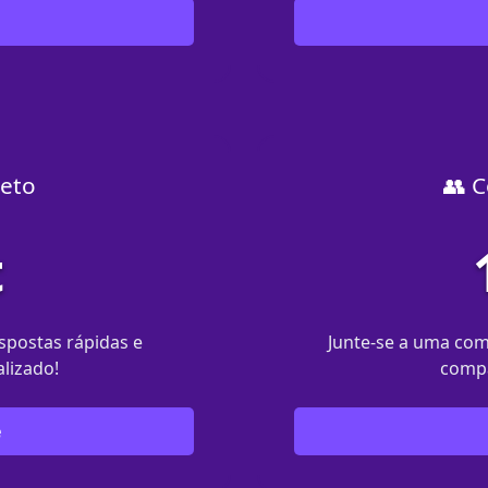
reto
👥 
t
espostas rápidas e
Junte-se a uma com
lizado!
compa
e