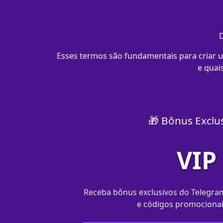
Esses termos são fundamentais para criar 
e quai
🎁 Bônus Exclu
VIP
Receba bônus exclusivos do Telegra
e códigos promocionai