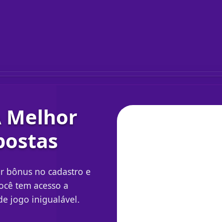
A Melhor
postas
r bônus no cadastro e
ocê tem acesso a
e jogo inigualável.