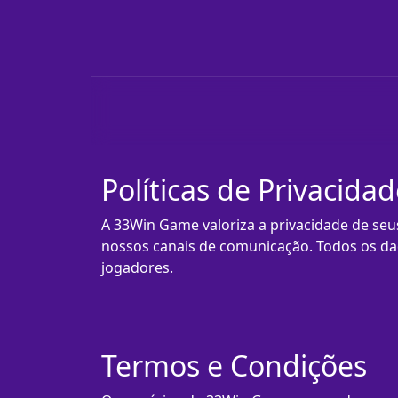
Políticas de Privacida
A 33Win Game valoriza a privacidade de se
nossos canais de comunicação. Todos os dad
jogadores.
Termos e Condições