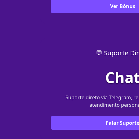
Ver Bônus
💬 Suporte Di
Cha
Suporte direto via Telegram, r
atendimento persona
Falar Suport