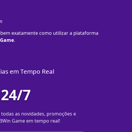
m
abem exatamente como utilizar a plataforma
 Game
.
cias em Tempo Real
24/7
e todas as novidades, promoções e
33Win Game em tempo real!