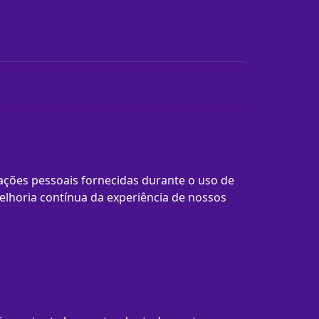
ações pessoais fornecidas durante o uso de
elhoria contínua da experiência de nossos