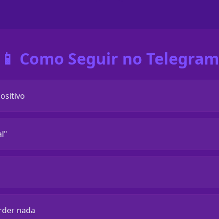
📱 Como Seguir no Telegram
ositivo
l"
erder nada