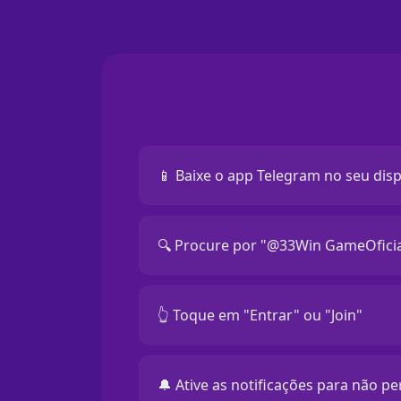
📱 Baixe o app Telegram no seu disp
🔍 Procure por "@33Win GameOficia
👆 Toque em "Entrar" ou "Join"
🔔 Ative as notificações para não p