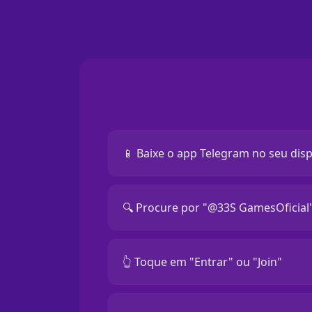
📱 Baixe o app Telegram no seu disp
🔍 Procure por "@33S GamesOficial
👆 Toque em "Entrar" ou "Join"