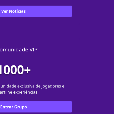
Ver Notícias
Comunidade VIP
1000+
unidade exclusiva de jogadores e
rtilhe experiências!
Entrar Grupo