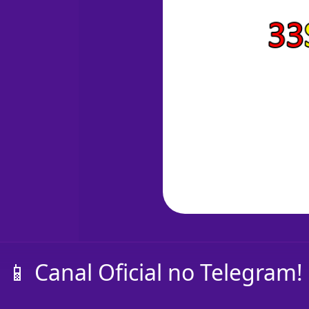
📱 Canal Oficial no Telegram!