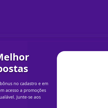
Melhor
postas
 bônus no cadastro e em
tem acesso a promoções
ualável. Junte-se aos