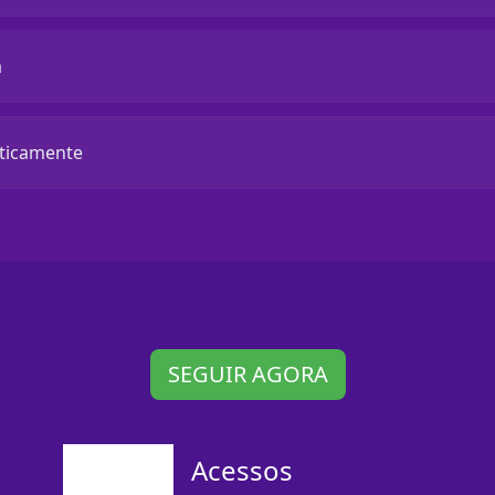
a
aticamente
SEGUIR AGORA
Acessos