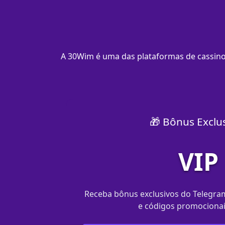
A 30Wim é uma das plataformas de cassino 
🎁 Bônus Exclu
VIP
Receba bônus exclusivos do Telegra
e códigos promocionai