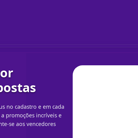
or
postas
us no cadastro e em cada
a promoções incríveis e
unte-se aos vencedores