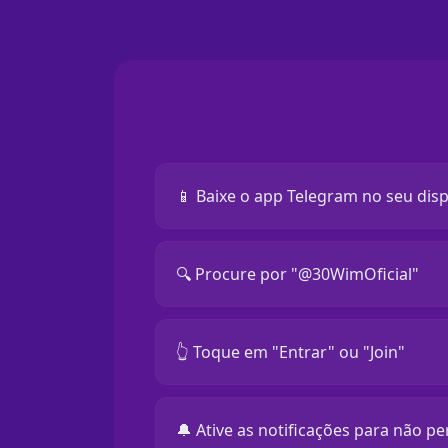
📱 Baixe o app Telegram no seu disp
🔍 Procure por "@30WimOficial"
👆 Toque em "Entrar" ou "Join"
🔔 Ative as notificações para não p