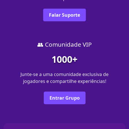
Falar Suporte
👥 Comunidade VIP
1000+
Junte-se a uma comunidade exclusiva de
jogadores e compartilhe experiências!
Entrar Grupo