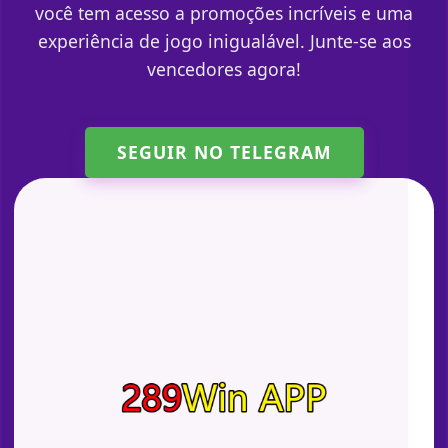
você tem acesso a promoções incríveis e uma
experiência de jogo inigualável. Junte-se aos
vencedores agora!
SEGUIR NO TELEGRAM