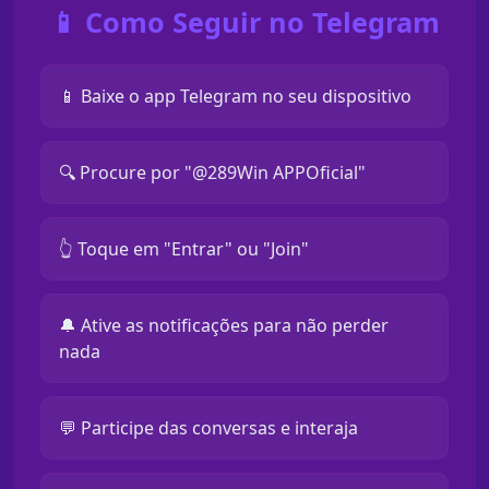
📱 Como Seguir no Telegram
📱 Baixe o app Telegram no seu dispositivo
🔍 Procure por "@289Win APPOficial"
👆 Toque em "Entrar" ou "Join"
🔔 Ative as notificações para não perder
nada
💬 Participe das conversas e interaja