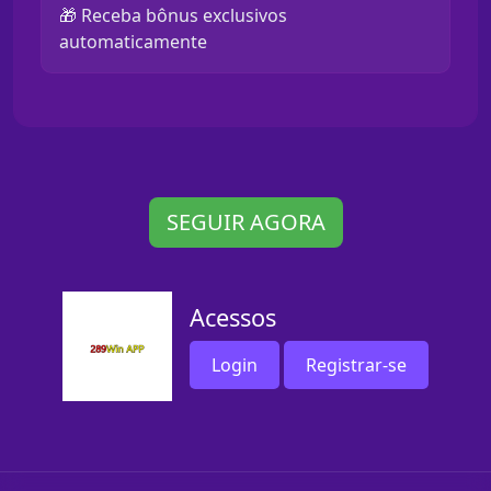
🎁 Receba bônus exclusivos
automaticamente
SEGUIR AGORA
Acessos
Login
Registrar-se