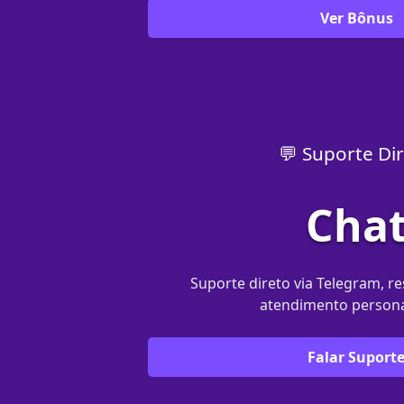
Ver Bônus
💬 Suporte Di
Cha
Suporte direto via Telegram, r
atendimento persona
Falar Suport