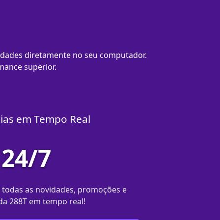
alidades diretamente no seu computador.
mance superior.
cias em Tempo Real
24/7
e todas as novidades, promoções e
da 288T em tempo real!