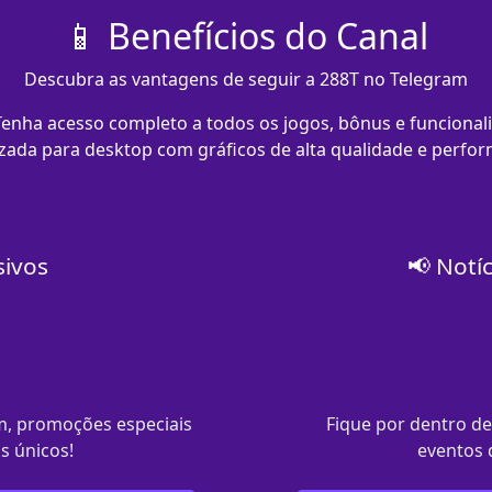
📱 Benefícios do Canal
Descubra as vantagens de seguir a 288T no Telegram
C! Tenha acesso completo a todos os jogos, bônus e funcion
izada para desktop com gráficos de alta qualidade e perfor
sivos
📢 Notí
m, promoções especiais
Fique por dentro d
s únicos!
eventos 