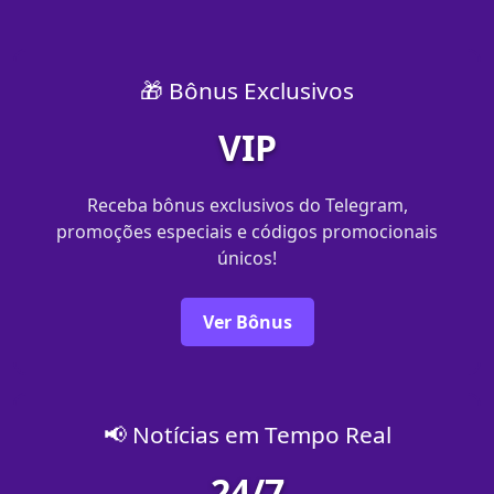
🎁 Bônus Exclusivos
VIP
Receba bônus exclusivos do Telegram,
promoções especiais e códigos promocionais
únicos!
Ver Bônus
📢 Notícias em Tempo Real
24/7