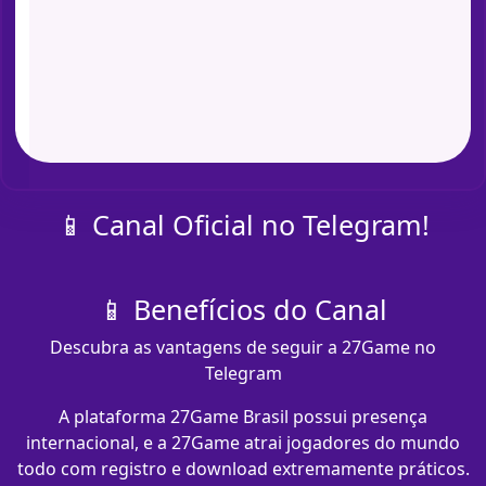
📱 Canal Oficial no Telegram!
📱 Benefícios do Canal
Descubra as vantagens de seguir a 27Game no
Telegram
A plataforma 27Game Brasil possui presença
internacional, e a 27Game atrai jogadores do mundo
todo com registro e download extremamente práticos.