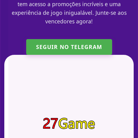
tem acesso a promoções incríveis e uma
experiência de jogo inigualável. Junte-se aos
vencedores agora!
SEGUIR NO TELEGRAM