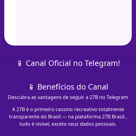
📱 Canal Oficial no Telegram!
📱 Benefícios do Canal
Descubra as vantagens de seguir a 27B no Telegram
A 27B é o primeiro cassino recreativo totalmente
transparente do Brasil — na plataforma 27B Brasil ,
tudo é visível, exceto seus dados pessoais.