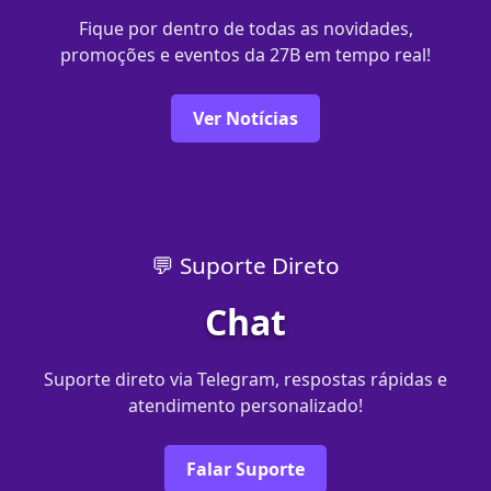
Fique por dentro de todas as novidades,
promoções e eventos da 27B em tempo real!
Ver Notícias
💬 Suporte Direto
Chat
Suporte direto via Telegram, respostas rápidas e
atendimento personalizado!
Falar Suporte