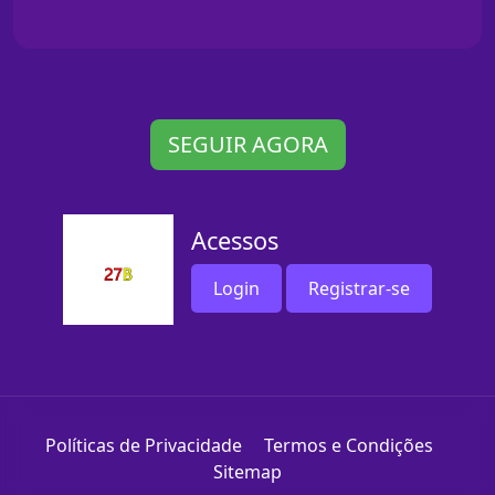
SEGUIR AGORA
Acessos
Login
Registrar-se
Políticas de Privacidade
Termos e Condições
Sitemap