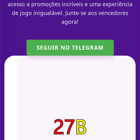
acesso a promoções incríveis e uma experiência
de jogo inigualável. Junte-se aos vencedores
agora!
SEGUIR NO TELEGRAM