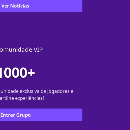
Ver Notícias
Comunidade VIP
1000+
unidade exclusiva de jogadores e
rtilhe experiências!
Entrar Grupo