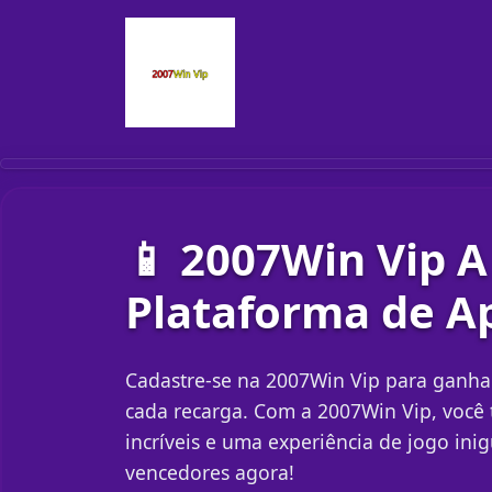
📱 2007Win Vip 
Plataforma de A
Cadastre-se na 2007Win Vip para ganha
cada recarga. Com a 2007Win Vip, você
incríveis e uma experiência de jogo inig
vencedores agora!