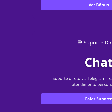
Ver Bônus
💬 Suporte Di
Cha
Suporte direto via Telegram, r
atendimento persona
Falar Suport