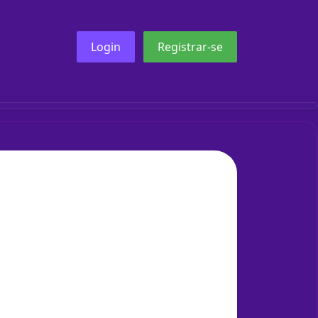
Login
Registrar-se