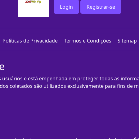
Login
Registrar-se
Políticas de Privacidade
Termos e Condições
Sitemap
de
us usuários e está empenhada em proteger todas as inform
os coletados são utilizados exclusivamente para fins de m