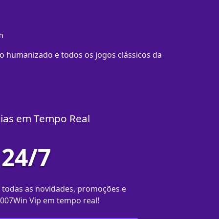
m
 humanizado e todos os jogos clássicos da
cias em Tempo Real
24/7
e todas as novidades, promoções e
2007Win Vip em tempo real!