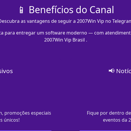
📱 Benefícios do Canal
Descubra as vantagens de seguir a 2007Win Vip no Telegra
nta para entregar um software moderno — com atendimento
2007Win Vip Brasil .
sivos
📢 Notí
m, promoções especiais
Fique por dentro d
s únicos!
eventos da 