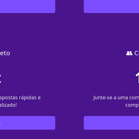
reto
👥 
t
espostas rápidas e
Junte-se a uma com
lizado!
compa
e