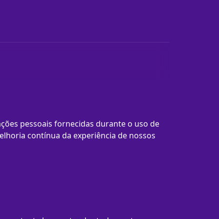
ações pessoais fornecidas durante o uso de
elhoria contínua da experiência de nossos