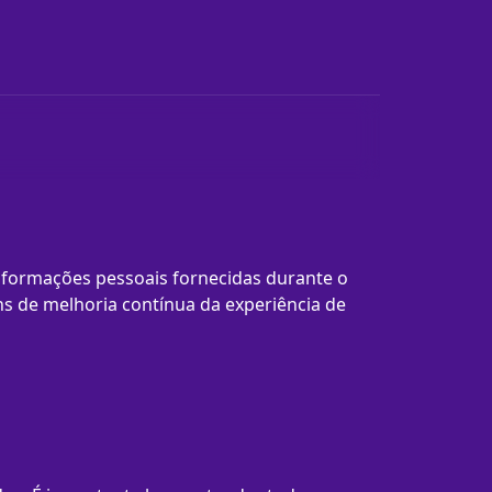
informações pessoais fornecidas durante o
ns de melhoria contínua da experiência de