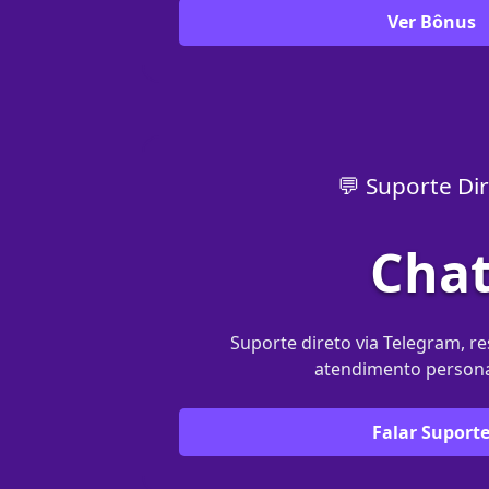
Ver Bônus
💬 Suporte Di
Cha
Suporte direto via Telegram, r
atendimento persona
Falar Suport