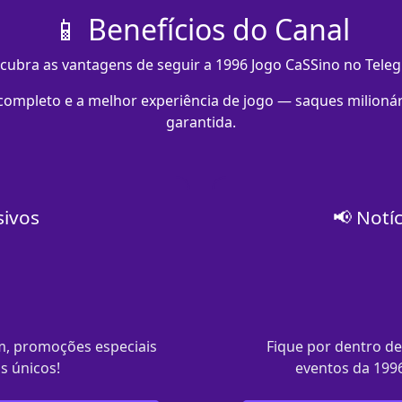
📱 Benefícios do Canal
cubra as vantagens de seguir a 1996 Jogo CaSSino no Tele
 completo e a melhor experiência de jogo — saques milion
garantida.
sivos
📢 Notí
m, promoções especiais
Fique por dentro d
s únicos!
eventos da 199