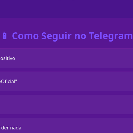
📱 Como Seguir no Telegram
ositivo
Oficial"
erder nada