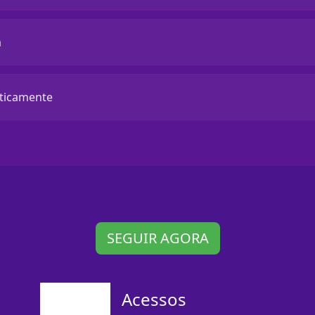
a
aticamente
SEGUIR AGORA
Acessos