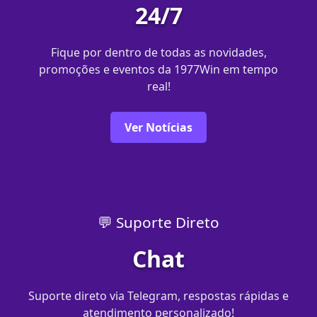
24/7
Fique por dentro de todas as novidades,
promoções e eventos da 1977Win em tempo
real!
Ver Notícias
💬 Suporte Direto
Chat
Suporte direto via Telegram, respostas rápidas e
atendimento personalizado!