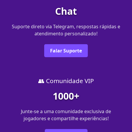
Chat
Suporte direto via Telegram, respostas rápidas e
atendimento personalizado!
Falar Suporte
👥 Comunidade VIP
1000+
Junte-se a uma comunidade exclusiva de
jogadores e compartilhe experiências!