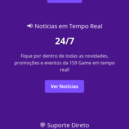
📢 Notícias em Tempo Real
24/7
Fique por dentro de todas as novidades,
promoções e eventos da 159 Game em tempo
real!
Ver Notícias
💬 Suporte Direto