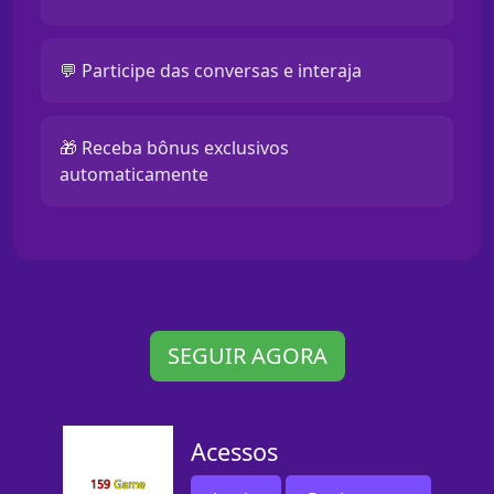
💬 Participe das conversas e interaja
🎁 Receba bônus exclusivos
automaticamente
SEGUIR AGORA
Acessos