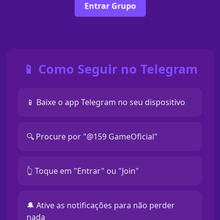
Entrar Grupo
📱 Como Seguir no Telegram
📱 Baixe o app Telegram no seu dispositivo
🔍 Procure por "@159 GameOficial"
👆 Toque em "Entrar" ou "Join"
🔔 Ative as notificações para não perder
nada