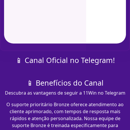
📱 Canal Oficial no Telegram!
📱 Benefícios do Canal
Descubra as vantagens de seguir a 11Win no Telegram
O suporte prioritário Bronze oferece atendimento ao
cliente aprimorado, com tempos de resposta mais
rápidos e atenção personalizada. Nossa equipe de
suporte Bronze é treinada especificamente para