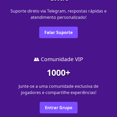
Suporte direto via Telegram, respostas rápidas e
atendimento personalizado!
Falar Suporte
👥 Comunidade VIP
1000+
Junte-se a uma comunidade exclusiva de
jogadores e compartilhe experiências!
Entrar Grupo