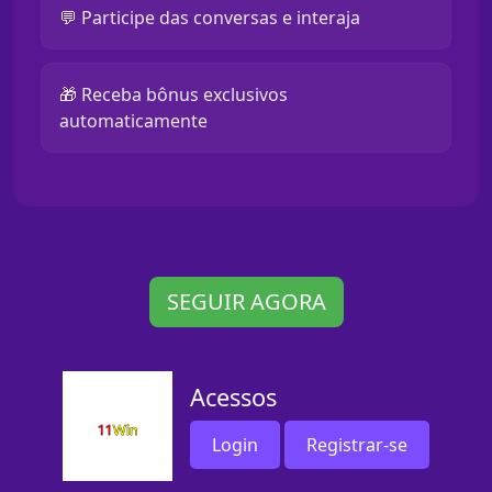
💬 Participe das conversas e interaja
🎁 Receba bônus exclusivos
automaticamente
SEGUIR AGORA
Acessos
Login
Registrar-se