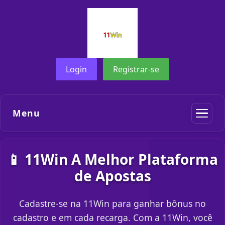
Login
Registrar-se
Menu
📱 11Win A Melhor Plataforma
de Apostas
Cadastre-se na 11Win para ganhar bônus no
cadastro e em cada recarga. Com a 11Win, você