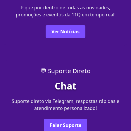
Fique por dentro de todas as novidades,
promoções e eventos da 11Q em tempo real!
Ver Notícias
💬 Suporte Direto
Chat
Suporte direto via Telegram, respostas rápidas e
atendimento personalizado!
Falar Suporte