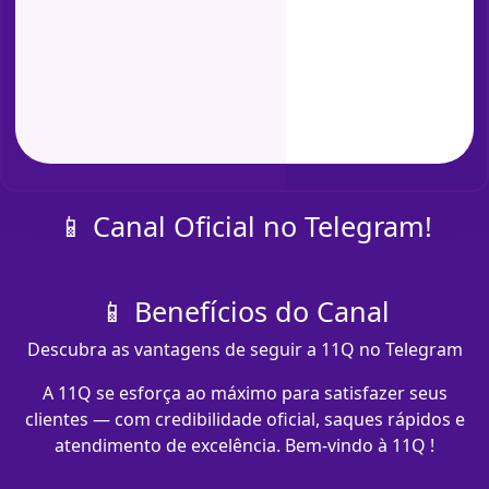
📱 Canal Oficial no Telegram!
📱 Benefícios do Canal
Descubra as vantagens de seguir a 11Q no Telegram
A 11Q se esforça ao máximo para satisfazer seus
clientes — com credibilidade oficial, saques rápidos e
atendimento de excelência. Bem-vindo à 11Q !