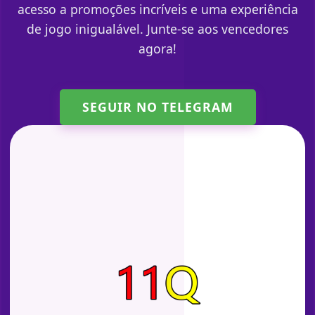
acesso a promoções incríveis e uma experiência
de jogo inigualável. Junte-se aos vencedores
agora!
SEGUIR NO TELEGRAM