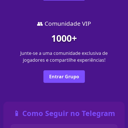
👥 Comunidade VIP
1000+
Junte-se a uma comunidade exclusiva de
jogadores e compartilhe experiências!
Entrar Grupo
📱 Como Seguir no Telegram