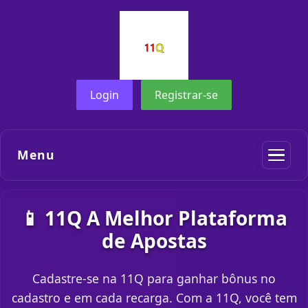
Login
Registrar-se
Menu
📱 11Q A Melhor Plataforma
de Apostas
Cadastre-se na 11Q para ganhar bônus no
cadastro e em cada recarga. Com a 11Q, você tem