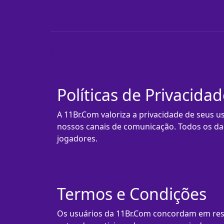
Políticas de Privacida
A 11Br.Com valoriza a privacidade de seus 
nossos canais de comunicação. Todos os dad
jogadores.
Termos e Condições
Os usuários da 11Br.Com concordam em respe