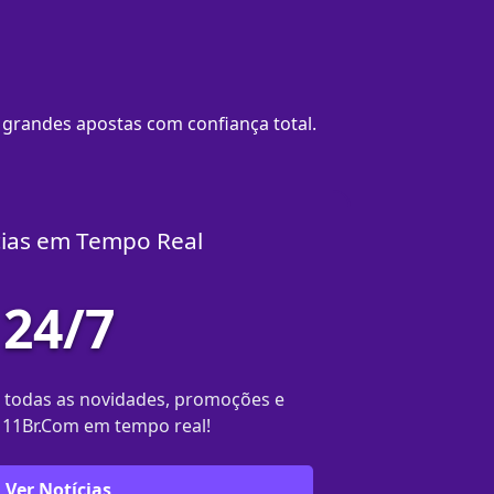
a grandes apostas com confiança total.
cias em Tempo Real
24/7
e todas as novidades, promoções e
 11Br.Com em tempo real!
Ver Notícias