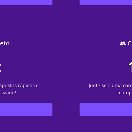
reto
👥 
t
espostas rápidas e
Junte-se a uma com
lizado!
compa
e