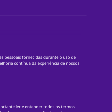
es pessoais fornecidas durante o uso de
elhoria contínua da experiência de nossos
ortante ler e entender todos os termos