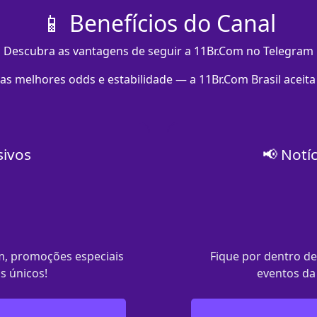
📱 Benefícios do Canal
Descubra as vantagens de seguir a 11Br.Com no Telegram
 as melhores odds e estabilidade — a 11Br.Com Brasil aceit
sivos
📢 Notí
m, promoções especiais
Fique por dentro d
s únicos!
eventos da