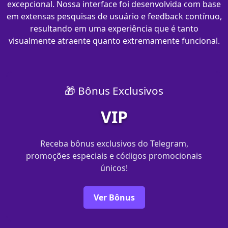
excepcional. Nossa interface foi desenvolvida com base
em extensas pesquisas de usuário e feedback contínuo,
resultando em uma experiência que é tanto
visualmente atraente quanto extremamente funcional.
🎁 Bônus Exclusivos
VIP
Receba bônus exclusivos do Telegram,
promoções especiais e códigos promocionais
únicos!
Ver Bônus