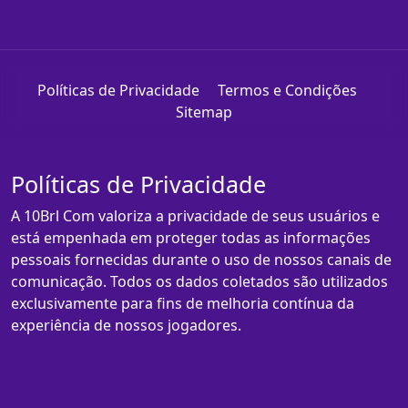
Políticas de Privacidade
Termos e Condições
Sitemap
Políticas de Privacidade
A 10Brl Com valoriza a privacidade de seus usuários e
está empenhada em proteger todas as informações
pessoais fornecidas durante o uso de nossos canais de
comunicação. Todos os dados coletados são utilizados
exclusivamente para fins de melhoria contínua da
experiência de nossos jogadores.