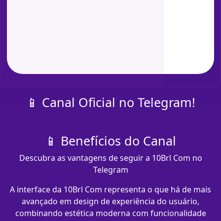
📱 Canal Oficial no Telegram!
📱 Benefícios do Canal
Descubra as vantagens de seguir a 10Brl Com no
Telegram
A interface da 10Brl Com representa o que há de mais
avançado em design de experiência do usuário,
combinando estética moderna com funcionalidade