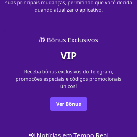
suas principais mudanças, permitindo que você decida
quando atualizar o aplicativo.
🎁 Bônus Exclusivos
VIP
Receba bônus exclusivos do Telegram,
promoções especiais e códigos promocionais
únicos!
Ver Bônus
📢 Notícias em Tempo Real