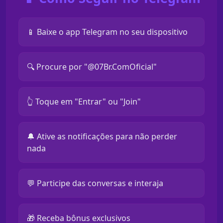
📱 Baixe o app Telegram no seu dispositivo
🔍 Procure por "@07Br.ComOficial"
👆 Toque em "Entrar" ou "Join"
🔔 Ative as notificações para não perder
nada
💬 Participe das conversas e interaja
🎁 Receba bônus exclusivos