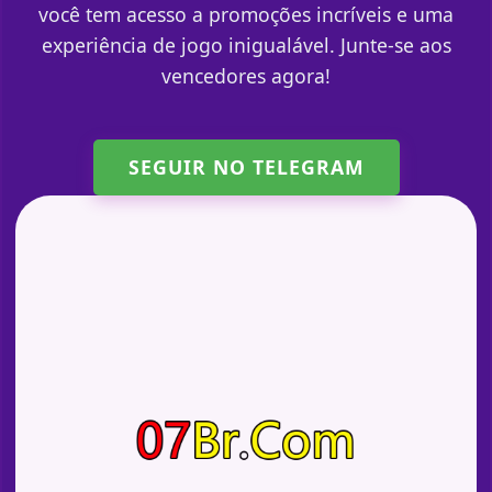
você tem acesso a promoções incríveis e uma
experiência de jogo inigualável. Junte-se aos
vencedores agora!
SEGUIR NO TELEGRAM