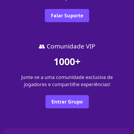
Falar Suporte
👥 Comunidade VIP
1000+
Junte-se a uma comunidade exclusiva de
jogadores e compartilhe experiências!
Entrar Grupo