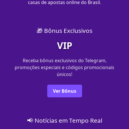
casas de apostas online do Brasil.
🎁 Bônus Exclusivos
VIP
Receba bônus exclusivos do Telegram,
promoções especiais e códigos promocionais
únicos!
Ver Bônus
📢 Notícias em Tempo Real