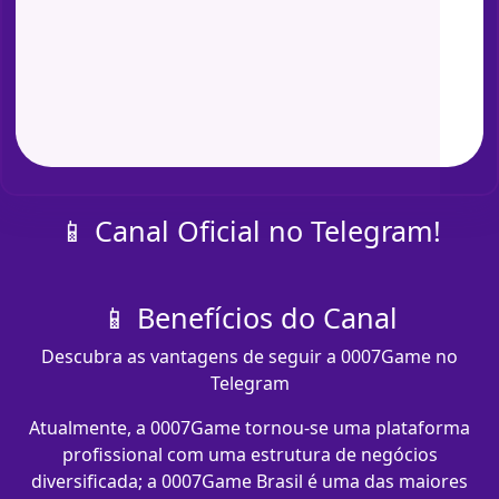
📱 Canal Oficial no Telegram!
📱 Benefícios do Canal
Descubra as vantagens de seguir a 0007Game no
Telegram
Atualmente, a 0007Game tornou-se uma plataforma
profissional com uma estrutura de negócios
diversificada; a 0007Game Brasil é uma das maiores